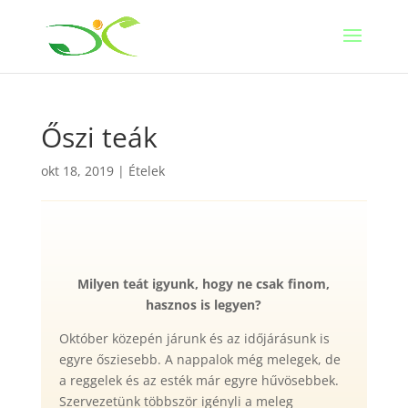
Őszi teák
okt 18, 2019
|
Ételek
Milyen teát igyunk, hogy ne csak finom,
hasznos is legyen?
Október közepén járunk és az időjárásunk is
egyre ősziesebb. A nappalok még melegek, de
a reggelek és az esték már egyre hűvösebbek.
Szervezetünk többször igényli a meleg