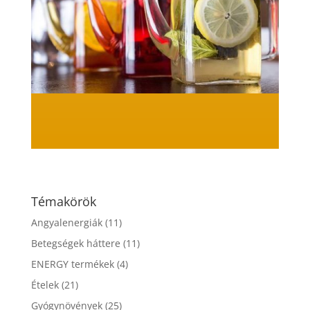
Témakörök
Angyalenergiák
(11)
Betegségek háttere
(11)
ENERGY termékek
(4)
Ételek
(21)
Gyógynövények
(25)