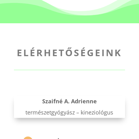
ELÉRHETŐSÉGEINK
Szaifné A. Adrienne
természetgyógyász – kineziológus