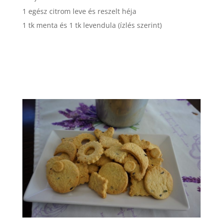
1 egész citrom leve és reszelt héja
1 tk menta és 1 tk levendula (ízlés szerint)