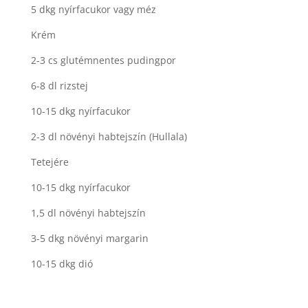
5 dkg nyírfacukor vagy méz
Krém
2-3 cs glutémnentes pudingpor
6-8 dl rizstej
10-15 dkg nyírfacukor
2-3 dl növényi habtejszín (Hullala)
Tetejére
10-15 dkg nyírfacukor
1,5 dl növényi habtejszín
3-5 dkg növényi margarin
10-15 dkg dió