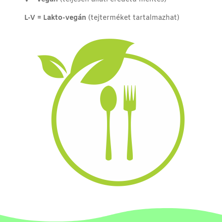
L-V = Lakto-vegán
(tejterméket tartalmazhat)