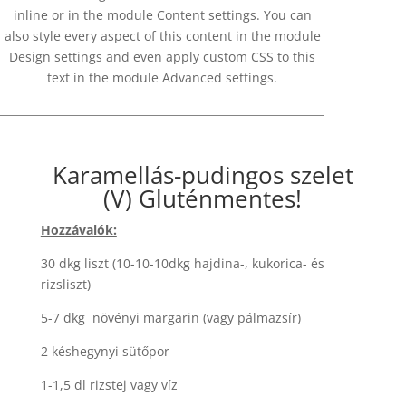
inline or in the module Content settings. You can
also style every aspect of this content in the module
Design settings and even apply custom CSS to this
text in the module Advanced settings.
Karamellás-pudingos szelet
(V) Gluténmentes!
Hozzávalók:
30 dkg liszt (10-10-10dkg hajdina-, kukorica- és
rizsliszt)
5-7 dkg növényi margarin (vagy pálmazsír)
2 késhegynyi sütőpor
1-1,5 dl rizstej vagy víz