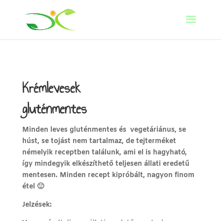
Krémlevesek
gluténmentes
Minden leves gluténmentes és vegetáriánus, se
húst, se tojást nem tartalmaz, de tejterméket
némelyik receptben találunk, ami el is hagyható,
így mindegyik elkészíthető teljesen állati eredetű
mentesen. Minden recept kipróbált, nagyon finom
étel 🙂
Jelzések: