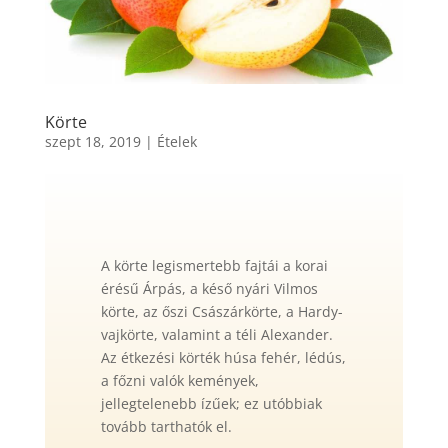
Körte
szept 18, 2019
|
Ételek
A körte legismertebb fajtái a korai
érésű Árpás, a késő nyári Vilmos
körte, az őszi Császárkörte, a Hardy-
vajkörte, valamint a téli Alexander.
Az étkezési körték húsa fehér, lédús,
a főzni valók kemények,
jellegtelenebb ízűek; ez utóbbiak
tovább tarthatók el.