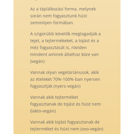
Az a táplálkozási forma, melynek
során nem fogyasztunk húst
semmilyen formában.
A szigorúbb követők megtagadják a
tejet, a tejtermékeket, a tojást és a
méz fogyasztását is, röviden
mindent aminek állathoz köze van
(vegán)
Vannak olyan vegetáriánusok, akik
az ételeket 70%-100%-ban nyersen
fogyasztják (nyers-vegán)
Vannak akik tejterméket
fogyasztanak de tojást és húst nem
(lakto-vegán)
Vannak akik tojást fogyasztanak de
tejterméket és húst nem (ovo-vegán)