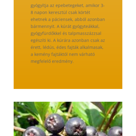
gyógyítja az epebetegeket, amikor 3-
8 napon keresztül csak körtét
ehetnek a páciensek, abból azonban
bármennyit. A kúrát gyógyteákkal,
gyógyfürdőkkel és talpmasszázzsal
egészíti ki. A kúrára azonban csak az
érett, lédús, édes fajták alkalmasak,
a kemény fajtáktól nem várható
megfelelő eredmény.