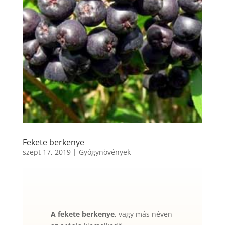
Fekete berkenye
szept 17, 2019
|
Gyógynövények
A fekete berkenye
, vagy más néven