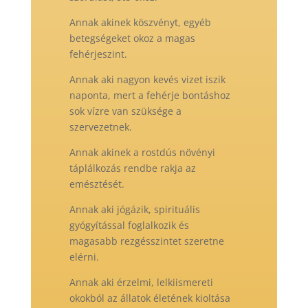
Annak akinek köszvényt, egyéb
betegségeket okoz a magas
fehérjeszint.
Annak aki nagyon kevés vizet iszik
naponta, mert a fehérje bontáshoz
sok vízre van szüksége a
szervezetnek.
Annak akinek a rostdús növényi
táplálkozás rendbe rakja az
emésztését.
Annak aki jógázik, spirituális
gyógyítással foglalkozik és
magasabb rezgésszintet szeretne
elérni.
Annak aki érzelmi, lelkiismereti
okokból az állatok életének kioltása