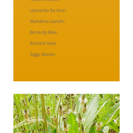
Leonardo Da Vinci
Mahátma Gandhi
Bicsérdy Béla
Richard Gere
Ziggy Marley