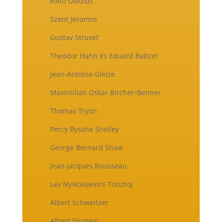
költő Ovidius
Szent Jeromos
Gustav Struvet
Theodor Hahn és Eduard Baltzer
Jean-Antoine Gleize
Maximilian Oskar Bircher-Benner
Thomas Tryon
Percy Bysshe Shelley
George Bernard Shaw
Jean-Jacques Rousseau
Lev Nyikolajevics Tolsztoj
Albert Schweitzer
Albert Einstein