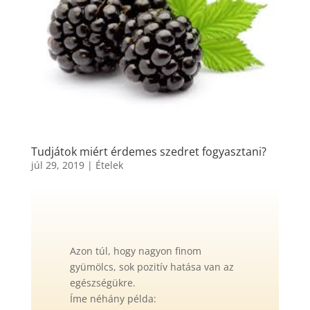
Tudjátok miért érdemes szedret fogyasztani?
júl 29, 2019
|
Ételek
Azon túl, hogy nagyon finom
gyümölcs, sok pozitív hatása van az
egészségükre.
Íme néhány példa: