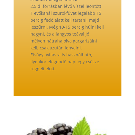
2,5 dl forrásban lévő vízzel leöntött
1 evőkanál szurokfüvet legalább 15
percig fedő alatt kell tartani, majd
leszűrni. Még 10-15 percig hűlni kell
hagyni, és a langyos teával jó
mélyen hátrahajolva gargarizálni
kell, csak azután lenyelni.
Étvágyjavításra is használható,
ilyenkor elegendő napi egy csésze
reggeli előtt.