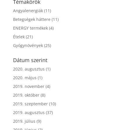
Témakörök
Angyalenergiák
(11)
Betegségek háttere
(11)
ENERGY termékek
(4)
Ételek
(21)
Gyógynövények
(25)
Dátum szerint
2020. augusztus
(1)
2020. május
(1)
2019. november
(4)
2019. október
(8)
2019. szeptember
(10)
2019. augusztus
(37)
2019. július
(9)
2019. június
(2)