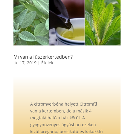
Mi van a fűszerkertedben?
júl 17, 2019
|
Ételek
A citromverbéna helyett Citromfű
van a kertemben, de a másik 4
megtalálható a ház körül. A
gyógynövényes ágyásban ezeken
kívül oregánó, borsikafű és kakukkfű