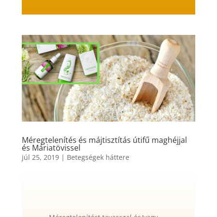
Méregtelenítés és májtisztítás útifű maghéjjal
és Máriatövissel
júl 25, 2019
|
Betegségek háttere