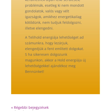
problémák, esetleg ki nem mondott
gondolatok, valós vagy vélt
igazságok, amikhez energetikailag
kötődünk, nem tudjuk feldolgozni,
ill
etve elengedni.
A Telihold energiája lehetőséget ad
számunkra, hogy lezárjuk,
elengedjük a fent említett dolgokat.
S ha sikeresen dolgozunk
magunkon, akkor a Hold energiája új
lehetőségekkel ajándékoz meg
Bennünket!
« Régebbi bejegyzések