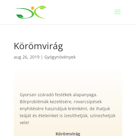
Körömvirág
aug 26, 2019
|
Gyógynövények
Gyorsan száradó festékek alapanyaga.
Bőrproblémák kezelésére, rovarcsípések
enyhítésére használjuk krémként, de ihatjuk
teáját és ételeinket is ízesíthetjük, színezhetjük
vele!
Körömvirág