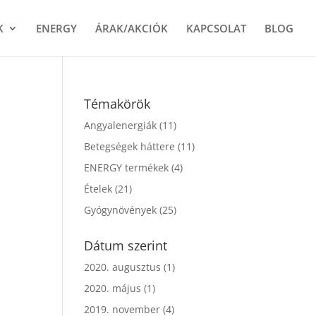
K
ENERGY
ÁRAK/AKCIÓK
KAPCSOLAT
BLOG
Témakörök
Angyalenergiák
(11)
Betegségek háttere
(11)
ENERGY termékek
(4)
Ételek
(21)
Gyógynövények
(25)
Dátum szerint
2020. augusztus
(1)
2020. május
(1)
2019. november
(4)