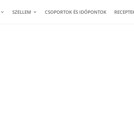
SZELLEM
CSOPORTOK ÉS IDŐPONTOK
RECEPTE