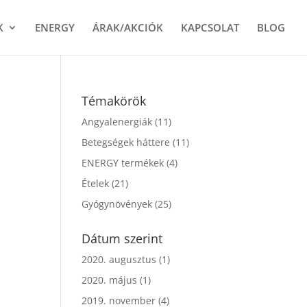
K
ENERGY
ÁRAK/AKCIÓK
KAPCSOLAT
BLOG
Témakörök
Angyalenergiák
(11)
Betegségek háttere
(11)
ENERGY termékek
(4)
Ételek
(21)
Gyógynövények
(25)
Dátum szerint
2020. augusztus
(1)
2020. május
(1)
2019. november
(4)