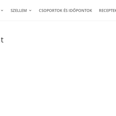
SZELLEM
CSOPORTOK ÉS IDŐPONTOK
RECEPTE
at