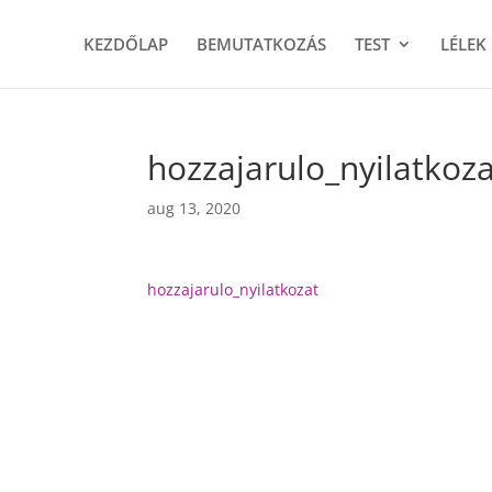
KEZDŐLAP
BEMUTATKOZÁS
TEST
LÉLEK
hozzajarulo_nyilatkoz
aug 13, 2020
hozzajarulo_nyilatkozat