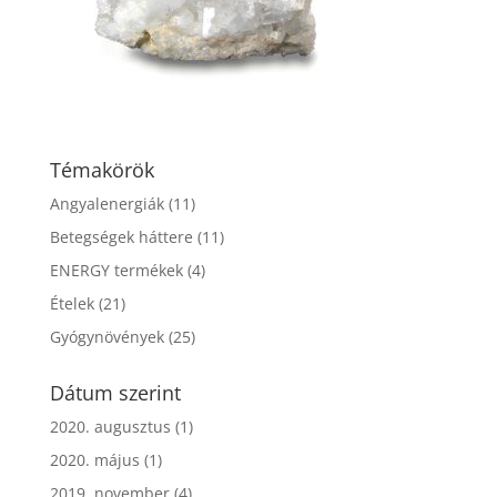
Témakörök
Angyalenergiák
(11)
Betegségek háttere
(11)
ENERGY termékek
(4)
Ételek
(21)
Gyógynövények
(25)
Dátum szerint
2020. augusztus
(1)
2020. május
(1)
2019. november
(4)