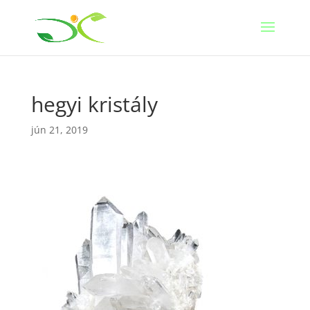
hegyi kristály
jún 21, 2019