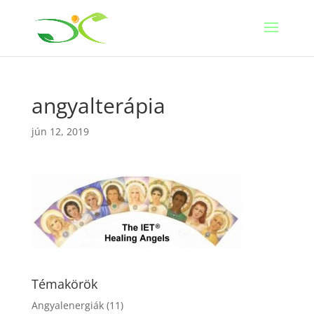
angyalterápia
jún 12, 2019
Témakörök
Angyalenergiák
(11)