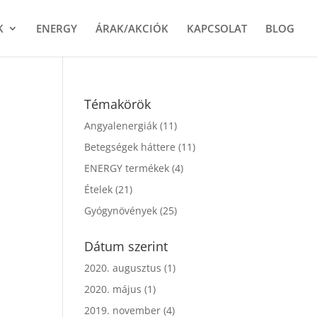
K
ENERGY
ÁRAK/AKCIÓK
KAPCSOLAT
BLOG
Témakörök
Angyalenergiák
(11)
Betegségek háttere
(11)
ENERGY termékek
(4)
Ételek
(21)
Gyógynövények
(25)
Dátum szerint
2020. augusztus
(1)
2020. május
(1)
2019. november
(4)