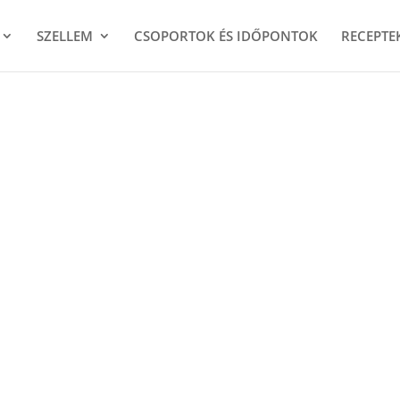
SZELLEM
CSOPORTOK ÉS IDŐPONTOK
RECEPTE