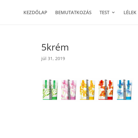
KEZDŐLAP
BEMUTATKOZÁS
TEST
LÉLEK
5krém
júl 31, 2019