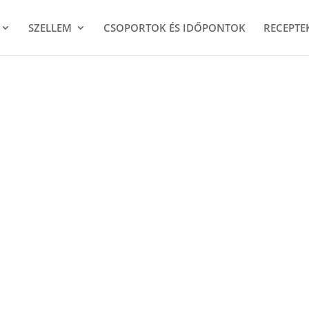
SZELLEM
CSOPORTOK ÉS IDŐPONTOK
RECEPTE