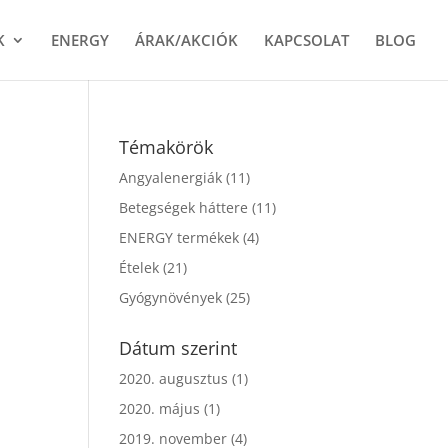
K
ENERGY
ÁRAK/AKCIÓK
KAPCSOLAT
BLOG
Témakörök
Angyalenergiák
(11)
Betegségek háttere
(11)
ENERGY termékek
(4)
Ételek
(21)
Gyógynövények
(25)
Dátum szerint
2020. augusztus
(1)
2020. május
(1)
2019. november
(4)