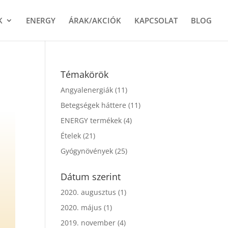
K
ENERGY
ÁRAK/AKCIÓK
KAPCSOLAT
BLOG
Témakörök
Angyalenergiák
(11)
Betegségek háttere
(11)
ENERGY termékek
(4)
Ételek
(21)
Gyógynövények
(25)
Dátum szerint
2020. augusztus
(1)
2020. május
(1)
2019. november
(4)