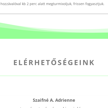
hozzávalóval kb 2 perc alatt megturmixoljuk, frissen fogyasztjuk.
ELÉRHETŐSÉGEINK
Szaifné A. Adrienne