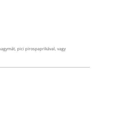
hagymát, pici pirospaprikával, vagy