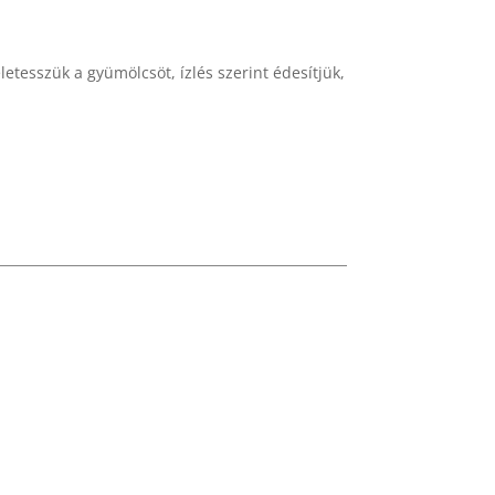
letesszük a gyümölcsöt, ízlés szerint édesítjük,