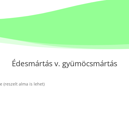
Édesmártás v. gyümöcsmártás
 (reszelt alma is lehet)