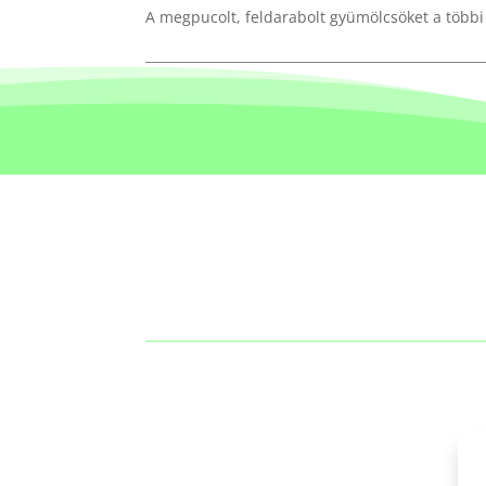
A megpucolt, feldarabolt gyümölcsöket a többi 