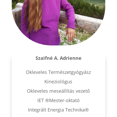
Szaifné A. Adrienne
Okleveles Természetgyógyász
Kineziológus
Okleveles meseállítás vezető
IET ®Mester-oktató
Integrált Energia Technika®