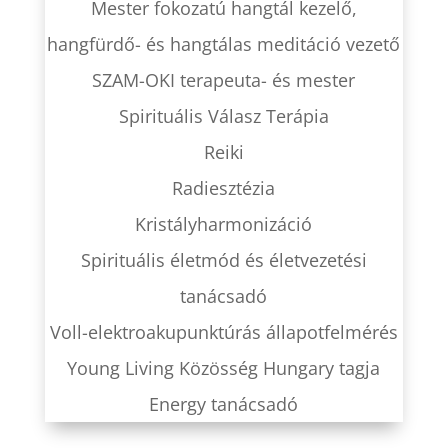
Mester fokozatú hangtál kezelő,
hangfürdő- és hangtálas meditáció vezető
SZAM-OKI terapeuta- és mester
Spirituális Válasz Terápia
Reiki
Radiesztézia
Kristályharmonizáció
Spirituális életmód és életvezetési
tanácsadó
Voll-elektroakupunktúrás állapotfelmérés
Young Living Közösség Hungary tagja
Energy tanácsadó