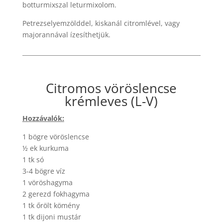
botturmixszal leturmixolom.
Petrezselyemzölddel, kiskanál citromlével, vagy
majorannával ízesíthetjük.
Citromos vöröslencse
krémleves (L-V)
Hozzávalók:
1 bögre vöröslencse
½ ek kurkuma
1 tk só
3-4 bögre víz
1 vöröshagyma
2 gerezd fokhagyma
1 tk őrölt kömény
1 tk dijoni mustár