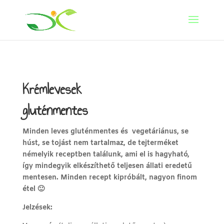
Krémlevesek
gluténmentes
Minden leves gluténmentes és vegetáriánus, se
húst, se tojást nem tartalmaz, de tejterméket
némelyik receptben találunk, ami el is hagyható,
így mindegyik elkészíthető teljesen állati eredetű
mentesen. Minden recept kipróbált, nagyon finom
étel 🙂
Jelzések: