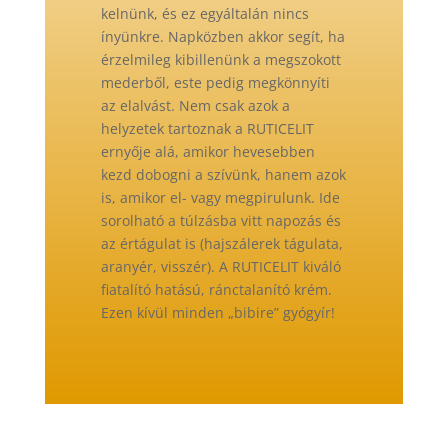
kelnünk, és ez egyáltalán nincs
ínyünkre. Napközben akkor segít, ha
érzelmileg kibillenünk a megszokott
mederből, este pedig megkönnyíti
az elalvást. Nem csak azok a
helyzetek tartoznak a RUTICELIT
ernyője alá, amikor hevesebben
kezd dobogni a szívünk, hanem azok
is, amikor el- vagy megpirulunk. Ide
sorolható a túlzásba vitt napozás és
az értágulat is (hajszálerek tágulata,
aranyér, visszér). A RUTICELIT kiváló
fiatalító hatású, ránctalanító krém.
Ezen kívül minden „bibire” gyógyír!