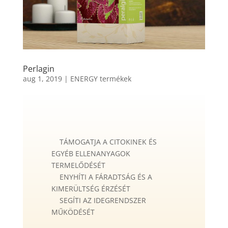
Perlagin
aug 1, 2019
|
ENERGY termékek
TÁMOGATJA A CITOKINEK ÉS
EGYÉB ELLENANYAGOK
TERMELŐDÉSÉT
ENYHÍTI A FÁRADTSÁG ÉS A
KIMERÜLTSÉG ÉRZÉSÉT
SEGÍTI AZ IDEGRENDSZER
MŰKÖDÉSÉT