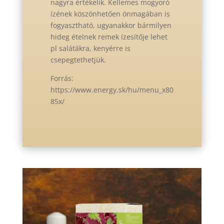
nagyra értékelik. Kellemes mogyoró
ízének köszönhetően önmagában is
fogyasztható, ugyanakkor bármilyen
hideg ételnek remek ízesítője lehet
pl salátákra, kenyérre is
csepegtethetjük.
Forrás:
https://www.energy.sk/hu/menu_x80
85x/