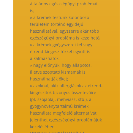
általános egészségügyi problémát
is;
» a krémek testünk különböző
területein történő egyidejű
használatával, egyszerre akár több
egészégügyi probléma is kezelhető;
» a krémek gyógyszerekkel vagy
étrend-kiegészítőkkel együtt is
alkalmazhatók;
» nagy előnyük, hogy állapotos,
illetve szoptató kismamák is
használhatják őket;
» azoknál, akik allergiások az étrend-
kiegészítők bizonyos összetevőire
(pl. szójaolaj, méhviasz, stb.), a
gyógynövénytartalmú krémek
használata megfelelő alternatívát
jelenthet egészségügyi problémájuk
kezelésében.