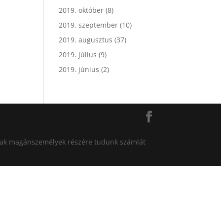
2019. október
(8)
2019. szeptember
(10)
2019. augusztus
(37)
2019. július
(9)
2019. június
(2)
án csak magánszemélyek részére tudunk számlát