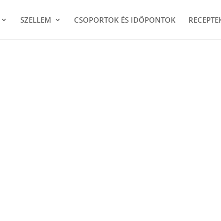
SZELLEM
CSOPORTOK ÉS IDŐPONTOK
RECEPTE