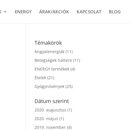
K
ENERGY
ÁRAK/AKCIÓK
KAPCSOLAT
BLOG
Témakörök
Angyalenergiák
(11)
Betegségek háttere
(11)
ENERGY termékek
(4)
Ételek
(21)
Gyógynövények
(25)
Dátum szerint
2020. augusztus
(1)
2020. május
(1)
2019. november
(4)