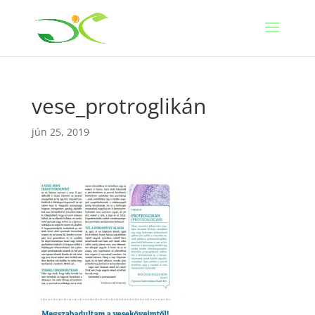
vese_protroglikán
jún 25, 2019