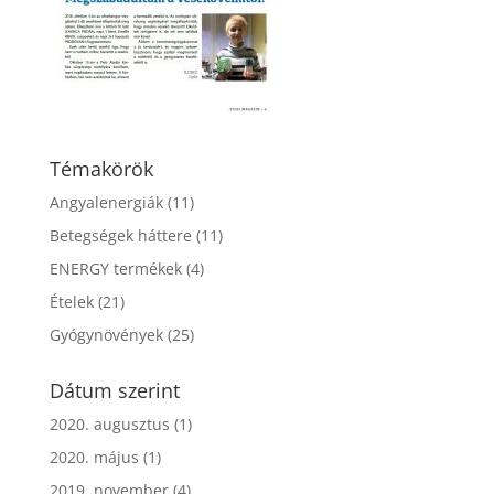
Témakörök
Angyalenergiák
(11)
Betegségek háttere
(11)
ENERGY termékek
(4)
Ételek
(21)
Gyógynövények
(25)
Dátum szerint
2020. augusztus
(1)
2020. május
(1)
2019. november
(4)