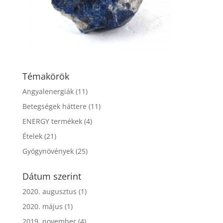
Témakörök
Angyalenergiák
(11)
Betegségek háttere
(11)
ENERGY termékek
(4)
Ételek
(21)
Gyógynövények
(25)
Dátum szerint
2020. augusztus
(1)
2020. május
(1)
2019. november
(4)