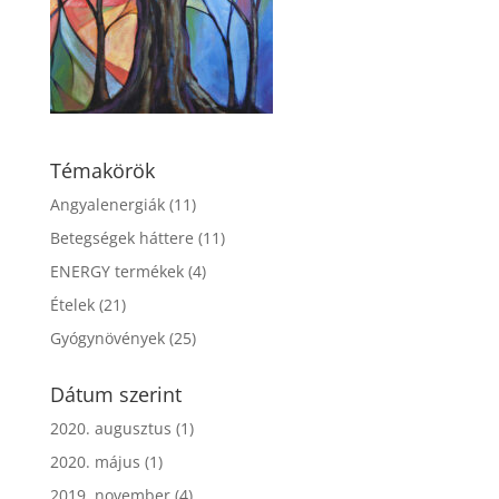
Témakörök
Angyalenergiák
(11)
Betegségek háttere
(11)
ENERGY termékek
(4)
Ételek
(21)
Gyógynövények
(25)
Dátum szerint
2020. augusztus
(1)
2020. május
(1)
2019. november
(4)