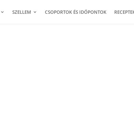
SZELLEM
CSOPORTOK ÉS IDŐPONTOK
RECEPTE