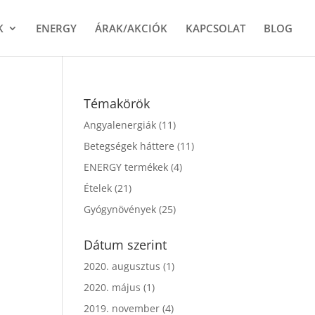
K
ENERGY
ÁRAK/AKCIÓK
KAPCSOLAT
BLOG
Témakörök
Angyalenergiák
(11)
Betegségek háttere
(11)
ENERGY termékek
(4)
Ételek
(21)
Gyógynövények
(25)
Dátum szerint
2020. augusztus
(1)
2020. május
(1)
2019. november
(4)