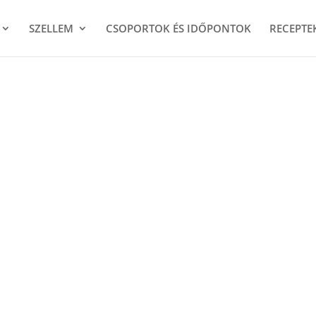
SZELLEM
CSOPORTOK ÉS IDŐPONTOK
RECEPTE