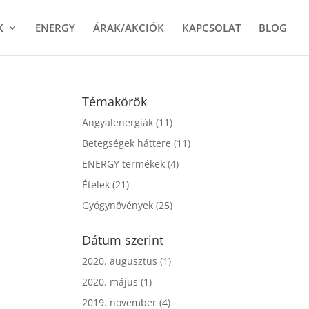
K
ENERGY
ÁRAK/AKCIÓK
KAPCSOLAT
BLOG
Témakörök
Angyalenergiák
(11)
Betegségek háttere
(11)
ENERGY termékek
(4)
Ételek
(21)
Gyógynövények
(25)
Dátum szerint
2020. augusztus
(1)
2020. május
(1)
2019. november
(4)