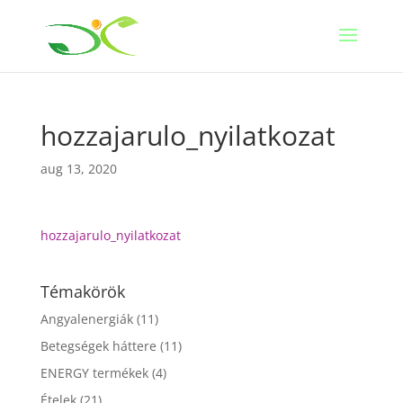
hozzajarulo_nyilatkozat
aug 13, 2020
hozzajarulo_nyilatkozat
Témakörök
Angyalenergiák
(11)
Betegségek háttere
(11)
ENERGY termékek
(4)
Ételek
(21)