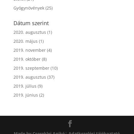
Gyógynövények
(25)
Dátum szerint
2020. augusztus
(1)
2020. május
(1)
2019. november
(4)
2019. október
(8)
2019. szeptember
(10)
2019. augusztus
(37)
2019. július
(9)
2019. június
(2)
Made by Csereklei Anikó
|
Adatkezelési tájékoztató