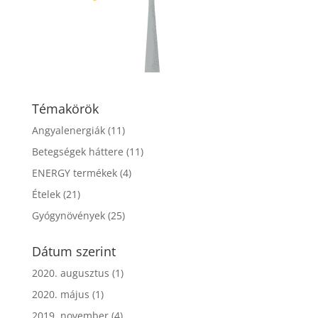
Témakörök
Angyalenergiák
(11)
Betegségek háttere
(11)
ENERGY termékek
(4)
Ételek
(21)
Gyógynövények
(25)
Dátum szerint
2020. augusztus
(1)
2020. május
(1)
2019. november
(4)