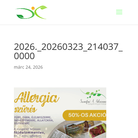
2026._20260323_214037_
0000
márc 24, 2026