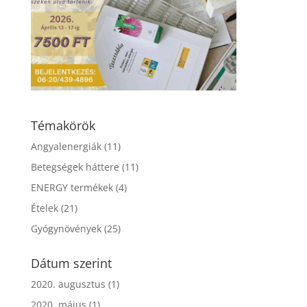
Témakörök
Angyalenergiák
(11)
Betegségek háttere
(11)
ENERGY termékek
(4)
Ételek
(21)
Gyógynövények
(25)
Dátum szerint
2020. augusztus
(1)
2020. május
(1)