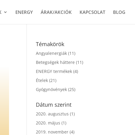
K
ENERGY
ÁRAK/AKCIÓK
KAPCSOLAT
BLOG
Témakörök
Angyalenergiák
(11)
Betegségek háttere
(11)
ENERGY termékek
(4)
Ételek
(21)
Gyógynövények
(25)
Dátum szerint
2020. augusztus
(1)
2020. május
(1)
2019. november
(4)