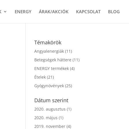
K
ENERGY
ÁRAK/AKCIÓK
KAPCSOLAT
BLOG
Témakörök
Angyalenergiák
(11)
Betegségek háttere
(11)
ENERGY termékek
(4)
Ételek
(21)
Gyógynövények
(25)
Dátum szerint
2020. augusztus
(1)
2020. május
(1)
2019. november
(4)