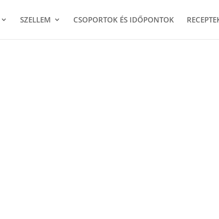
SZELLEM
CSOPORTOK ÉS IDŐPONTOK
RECEPTE