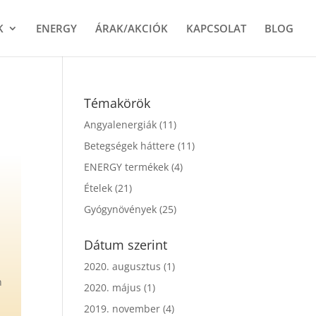
K
ENERGY
ÁRAK/AKCIÓK
KAPCSOLAT
BLOG
Témakörök
Angyalenergiák
(11)
Betegségek háttere
(11)
ENERGY termékek
(4)
Ételek
(21)
Gyógynövények
(25)
Dátum szerint
2020. augusztus
(1)
n
2020. május
(1)
2019. november
(4)