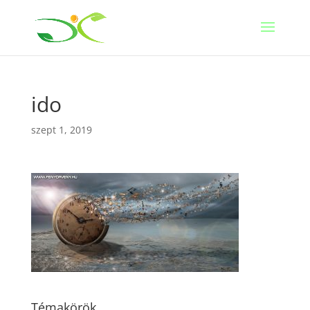
ido
szept 1, 2019
Témakörök