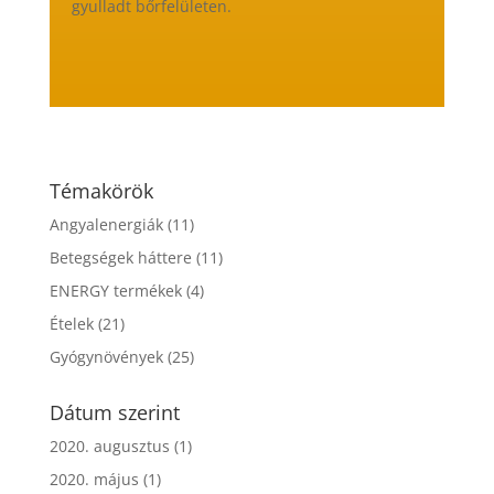
gyulladt bőrfelületen.
Témakörök
Angyalenergiák
(11)
Betegségek háttere
(11)
ENERGY termékek
(4)
Ételek
(21)
Gyógynövények
(25)
Dátum szerint
2020. augusztus
(1)
2020. május
(1)