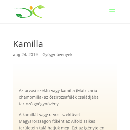
Kamilla
aug 24, 2019
|
Gyógynövények
Az orvosi székfű vagy kamilla (Matricaria
chamomilla) az őszirózsafélék családjába
tartozó gyógynövény.
A kamillát vagy orvosi székfüvet
Magyarországon főként az Alföld szikes
területein találhatjuk meg. Ezt az igénytelen