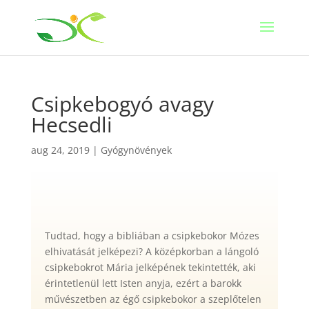
Csipkebogyó avagy
Hecsedli
aug 24, 2019
|
Gyógynövények
Tudtad, hogy a bibliában a csipkebokor Mózes
elhivatását jelképezi? A középkorban a lángoló
csipkebokrot Mária jelképének tekintették, aki
érintetlenül lett Isten anyja, ezért a barokk
művészetben az égő csipkebokor a szeplőtelen