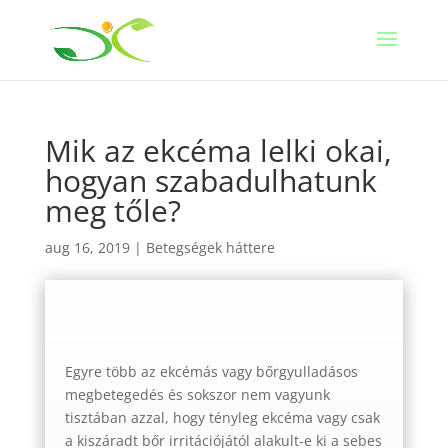
Mik az ekcéma lelki okai,
hogyan szabadulhatunk
meg tőle?
aug 16, 2019
|
Betegségek háttere
Egyre több az ekcémás vagy bőrgyulladásos
megbetegedés és sokszor nem vagyunk
tisztában azzal, hogy tényleg ekcéma vagy csak
a kiszáradt bőr irritációjától alakult-e ki a sebes