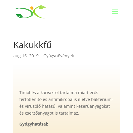
Kakukkfű
aug 16, 2019
|
Gyógynövények
Timol és a karvakrol tartalma miatt erős
fertőtlenítő és antimikrobális illetve baktérium-
és vírusölő hatású, valamint keserűanyagokat
és cserzőanyagot is tartalmaz.
Gyógyhatásai: