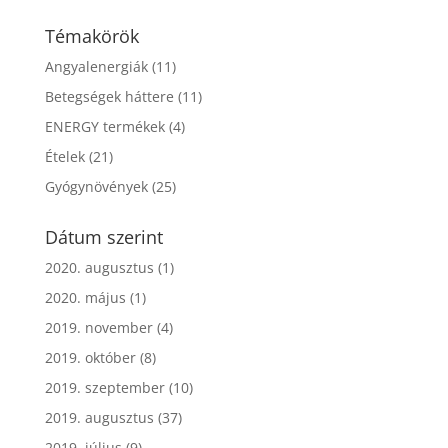
Témakörök
Angyalenergiák
(11)
Betegségek háttere
(11)
ENERGY termékek
(4)
Ételek
(21)
Gyógynövények
(25)
Dátum szerint
2020. augusztus
(1)
2020. május
(1)
2019. november
(4)
2019. október
(8)
2019. szeptember
(10)
2019. augusztus
(37)
2019. július
(9)