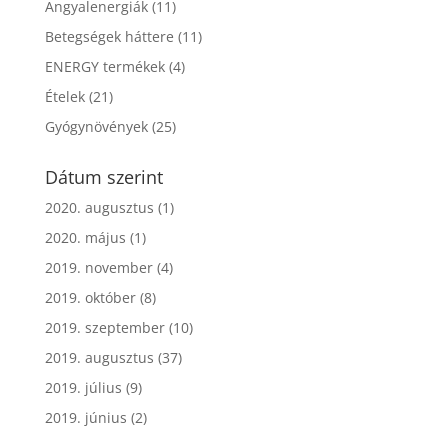
Angyalenergiák
(11)
Betegségek háttere
(11)
ENERGY termékek
(4)
Ételek
(21)
Gyógynövények
(25)
Dátum szerint
2020. augusztus
(1)
2020. május
(1)
2019. november
(4)
2019. október
(8)
2019. szeptember
(10)
2019. augusztus
(37)
2019. július
(9)
2019. június
(2)