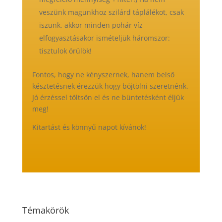
veszünk magunkhoz szilárd táplálékot, csak
iszunk, akkor minden pohár víz
elfogyasztásakor ismételjük háromszor:
tisztulok örülök!
Fontos, hogy ne kényszernek, hanem belső
késztetésnek érezzük hogy böjtölni szeretnénk.
Jó érzéssel töltsön el és ne büntetésként éljük
meg!
Kitartást és könnyű napot kívánok!
Témakörök