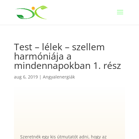
Test – lélek – szellem
harmóniája a
mindennapokban 1. rész
aug 6, 2019
|
Angyalenergiák
Szeretnék egy kis útmutatót adni, hogy az