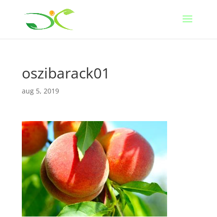
oszibarack01
aug 5, 2019