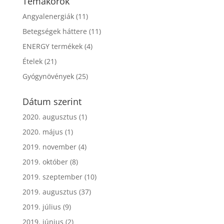
Témakörök
Angyalenergiák
(11)
Betegségek háttere
(11)
ENERGY termékek
(4)
Ételek
(21)
Gyógynövények
(25)
Dátum szerint
2020. augusztus
(1)
2020. május
(1)
2019. november
(4)
2019. október
(8)
2019. szeptember
(10)
2019. augusztus
(37)
2019. július
(9)
2019. június
(2)