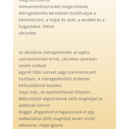
immunrendszerünket megerősítsük.
Méregtelenítés keretében tisztíthatjuk a
bélrendszert, a májat és epét, a veséket és a
húgyutakat, illetve
vérünket.
Az általános méregtelenítés az egész
szervezetünket érinti, célzottan azonban
sosem szabad
egynél több szervet vagy szervrendszert
tisztítani. A méregtelenítést érdemes
béltisztítással kezdeni,
majd máj-, és epetisztítással folytatni.
Béltisztítást végezhetünk útifű maghéjjal az
alábbiak szerint:
Reggel, éhgyomorra fogyasszunk el egy
evőkanálnyi útifű maghéjat kevés vízzel
elkeverve, majd igyunk