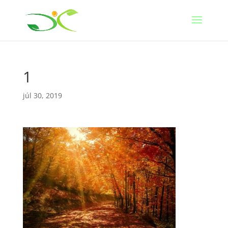
1
júl 30, 2019