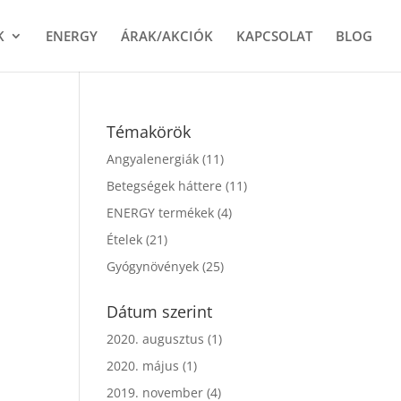
K
ENERGY
ÁRAK/AKCIÓK
KAPCSOLAT
BLOG
Témakörök
Angyalenergiák
(11)
Betegségek háttere
(11)
ENERGY termékek
(4)
Ételek
(21)
Gyógynövények
(25)
Dátum szerint
2020. augusztus
(1)
2020. május
(1)
2019. november
(4)