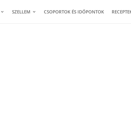
SZELLEM
CSOPORTOK ÉS IDŐPONTOK
RECEPTE