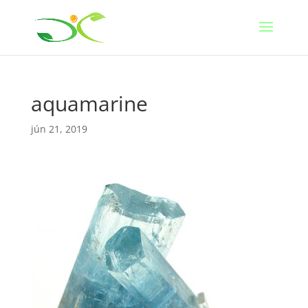
aquamarine
jún 21, 2019