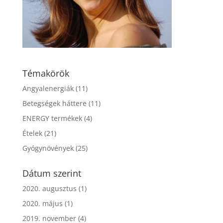
Témakörök
Angyalenergiák
(11)
Betegségek háttere
(11)
ENERGY termékek
(4)
Ételek
(21)
Gyógynövények
(25)
Dátum szerint
2020. augusztus
(1)
2020. május
(1)
2019. november
(4)